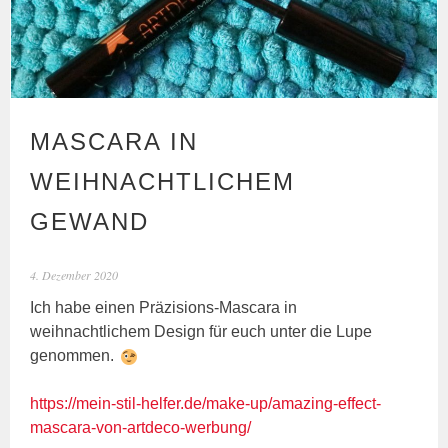
MASCARA IN
WEIHNACHTLICHEM
GEWAND
4. Dezember 2020
Ich habe einen Präzisions-Mascara in
weihnachtlichem Design für euch unter die Lupe
genommen.
https://mein-stil-helfer.de/make-up/amazing-effect-
mascara-von-artdeco-werbung/