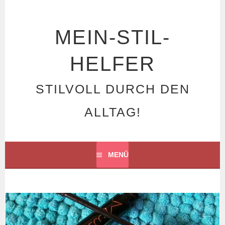
Springe
zum
Inhalt
MEIN-STIL-
HELFER
STILVOLL DURCH DEN
ALLTAG!
MENÜ