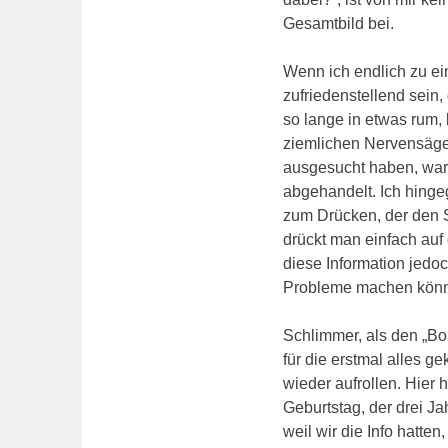
Gesamtbild bei.
Wenn ich endlich zu e
zufriedenstellend sein,
so lange in etwas rum,
ziemlichen Nervensäge.
ausgesucht haben, war
abgehandelt. Ich hinge
zum Drücken, der den S
drückt man einfach auf 
diese Information jedoc
Probleme machen könne
Schlimmer, als den „Bo
für die erstmal alles 
wieder aufrollen. Hier 
Geburtstag, der drei Ja
weil wir die Info hatt