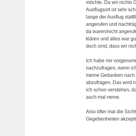
möchte. Da wir nichts 
Ausflugsort ist sehr s
lange der Ausflug statt
angerufen und nachträgl
da waren/nicht angerufe
klären und alles war gut
doch sind, dass wir ni
Ich habe mir vorgenomm
nachzufragen, wenn ich
meine Gedanken nach Pr
abzufragen. Das wird n
ich schon verstehen, d
auch mal nerve.
Also öfter mal die Sic
Gegebenheiten akzept