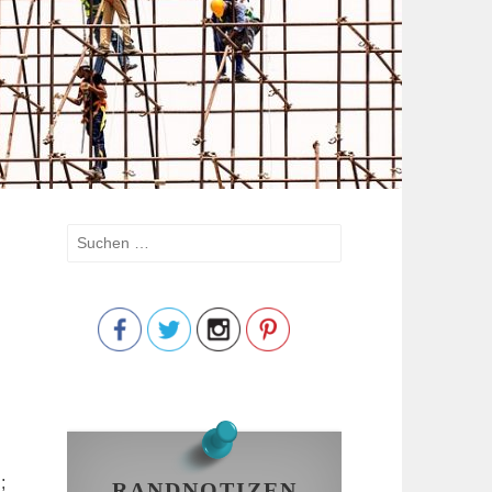
Suchen
nach:
Save
;
RANDNOTIZEN