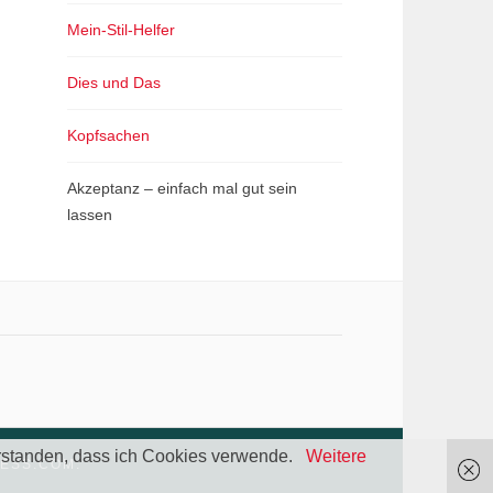
Mein-Stil-Helfer
Dies und Das
Kopfsachen
Akzeptanz – einfach mal gut sein
lassen
verstanden, dass ich Cookies verwende.
Weitere
ESS.COM
.