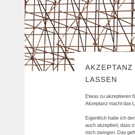
AKZEPTANZ 
LASSEN
Etwas zu akzeptieren fä
Akzeptanz macht das Le
Eigentlich habe ich de
auch akzeptiert, dass i
mich zwingen. Das geht