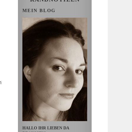
MEIN BLOG
n
HALLO IHR LIEBEN DA