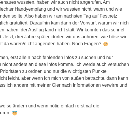
Genaues wussten, haben wir auch nicht angerufen. Am
chlechter Handyempfang und wir wussten nicht, wann und wie
finden sollte. Also haben wir am nächsten Tag auf Festnetz
ich gratuliert. Daraufhin kam dann der Vorwurf, warum wir nich
n haben; der Ausflug fand nicht statt. Wir konnten das schnell
. Jetzt, drei Jahre später, dürfen wir uns anhören, wie böse wir
cht da waren/nicht angerufen haben. Noch Fragen?
en, erst allein nach fehlenden Infos zu suchen und nur
 nicht anders an diese Infos komme. Ich werde auch versuchen
ioritäten zu ordnen und nur die wichtigsten Punkte
icht leicht, aber wenn ich mich von außen betrachte, dann kann
ass ich andere mit meiner Gier nach Informationen verwirre und
htweise ändern und wenn nötig einfach erstmal die
ieren.