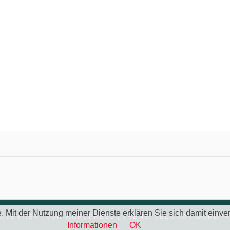
te. Mit der Nutzung meiner Dienste erklären Sie sich damit ein
RÄSENTIERT VON WORDPRESS
|
THEME: SELA VON
WORDPR
Informationen
OK