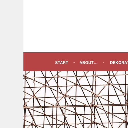
Springe
zum
Inhalt
START
ABOUT…
DEKORAT