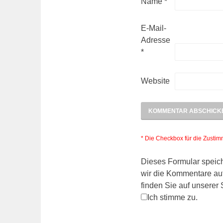
Name
*
E-Mail-
Adresse
*
Website
* Die Checkbox für die Zusti
Dieses Formular speich
wir die Kommentare auf
finden Sie auf unserer
Ich stimme zu.