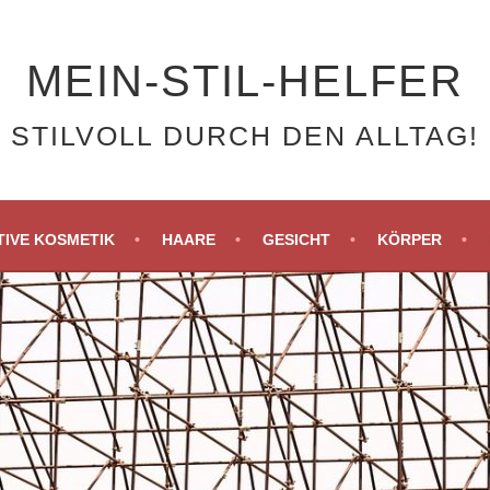
MEIN-STIL-HELFER
STILVOLL DURCH DEN ALLTAG!
IVE KOSMETIK
HAARE
GESICHT
KÖRPER