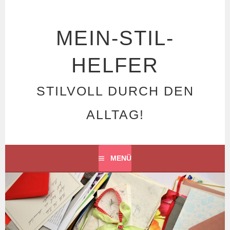
Springe
zum
Inhalt
MEIN-STIL-
HELFER
STILVOLL DURCH DEN
ALLTAG!
MENÜ