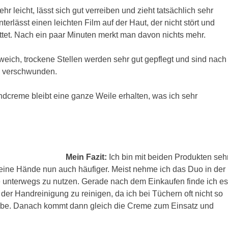
hr leicht, lässt sich gut verreiben und zieht tatsächlich sehr
nterlässt einen leichten Film auf der Haut, der nicht stört und
ettet. Nach ein paar Minuten merkt man davon nichts mehr.
eich, trockene Stellen werden sehr gut gepflegt und sind nach
 verschwunden.
dcreme bleibt eine ganze Weile erhalten, was ich sehr
Mein Fazit:
Ich bin mit beiden Produkten seh
eine Hände nun auch häufiger. Meist nehme ich das Duo in der
 unterwegs zu nutzen. Gerade nach dem Einkaufen finde ich es
der Handreinigung zu reinigen, da ich bei Tüchern oft nicht so
abe. Danach kommt dann gleich die Creme zum Einsatz und