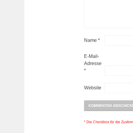
Name
*
E-Mail-
Adresse
*
Website
* Die Checkbox für die Zusti