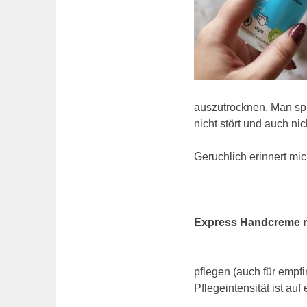
auszutrocknen. Man spü
nicht stört und auch nic
Geruchlich erinnert mi
Express Handcreme m
pflegen (auch für empf
Pflegeintensität ist au