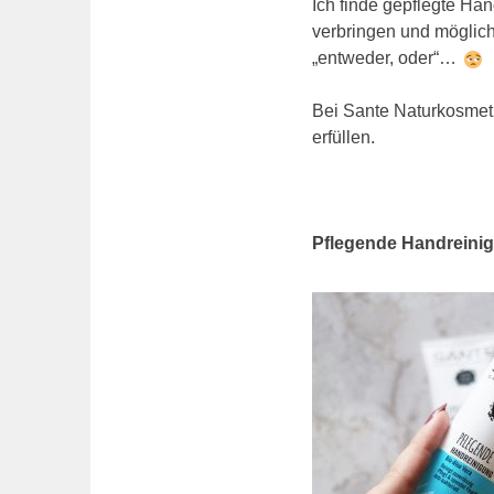
Ich finde gepflegte Hän
verbringen und möglichs
„entweder, oder“…
Bei Sante Naturkosmet
erfüllen.
Pflegende Handreinig