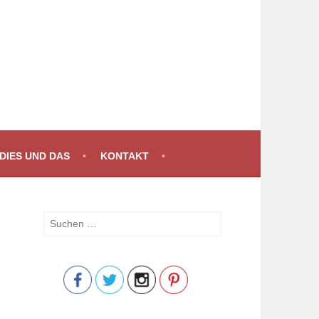
DIES UND DAS
KONTAKT
Suchen
nach:
Save