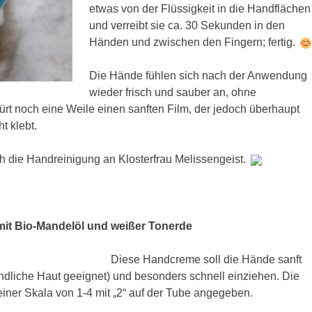
etwas von der Flüssigkeit in die Handflächen
und verreibt sie ca. 30 Sekunden in den
Händen und zwischen den Fingern; fertig.
Die Hände fühlen sich nach der Anwendung
wieder frisch und sauber an, ohne
rt noch eine Weile einen sanften Film, der jedoch überhaupt
ht klebt.
ch die Handreinigung an Klosterfrau Melissengeist.
it Bio-Mandelöl und weißer Tonerde
Diese Handcreme soll die Hände sanft
indliche Haut geeignet) und besonders schnell einziehen. Die
f einer Skala von 1-4 mit „2“ auf der Tube angegeben.