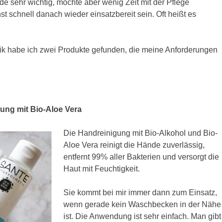
de sehr wichtig, möchte aber wenig Zeit mit der Pflege
t schnell danach wieder einsatzbereit sein. Oft heißt es
ik habe ich zwei Produkte gefunden, die meine Anforderungen
ung mit Bio-Aloe Vera
Die Handreinigung mit Bio-Alkohol und Bio-
Aloe Vera reinigt die Hände zuverlässig,
entfernt 99% aller Bakterien und versorgt die
Haut mit Feuchtigkeit.
Sie kommt bei mir immer dann zum Einsatz,
wenn gerade kein Waschbecken in der Nähe
ist. Die Anwendung ist sehr einfach. Man gibt