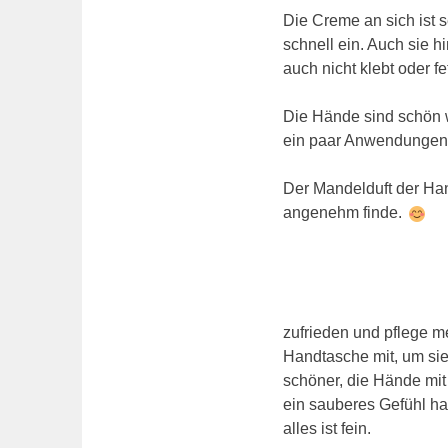
Die Creme an sich ist se
schnell ein. Auch sie hi
auch nicht klebt oder f
Die Hände sind schön w
ein paar Anwendungen
Der Mandelduft der Han
angenehm finde.
zufrieden und pflege m
Handtasche mit, um sie
schöner, die Hände mit 
ein sauberes Gefühl h
alles ist fein.