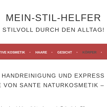
MEIN-STIL-HELFER
STILVOLL DURCH DEN ALLTAG!
IVE KOSMETIK
HAARE
GESICHT
KÖRPER
 HANDREINIGUNG UND EXPRESS
 VON SANTE NATURKOSMETIK –