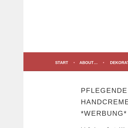
Springe
zum
Inhalt
START
ABOUT…
DEKORAT
PFLEGENDE
HANDCREME
*WERBUNG*