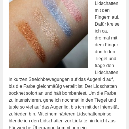
Lidschatten
mit den
Fingern auf.
Dafür kreise
ich ca.
dreimal mit
dem Finger
durch den
Tiegel und
trage den
Lidschatten
in kurzen Streichbewegungen auf das Augenlid auf,
bis die Farbe gleichmäßig verteilt ist. Der Lidschatten
trocknet sofort an und hält bombenfest. Um die Farbe
zu intensivieren, gehe ich nochmal in den Tiegel und
tupfe so viel auf das Augenlid, bis ich mit der Intensität
zufrieden bin. Mit einem härteren Lidschattenpinsel
blende ich den Lidschatten zur Lidfalte hin leicht aus.
Für weiche Übergänge kommt nun ein