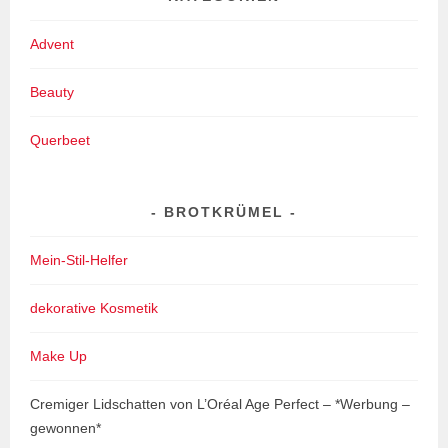
Advent
Beauty
Querbeet
BROTKRÜMEL
Mein-Stil-Helfer
dekorative Kosmetik
Make Up
Cremiger Lidschatten von L’Oréal Age Perfect – *Werbung –
gewonnen*