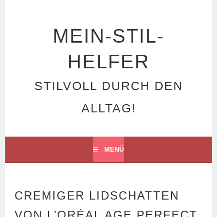
Springe
zum
Inhalt
MEIN-STIL-
HELFER
STILVOLL DURCH DEN
ALLTAG!
MENÜ
CREMIGER LIDSCHATTEN
VON L’ORÉAL AGE PERFECT