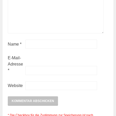
Name
*
E-Mail-
Adresse
*
Website
* Die Checkbox für die Zustimmung zur Speicherung ist nach