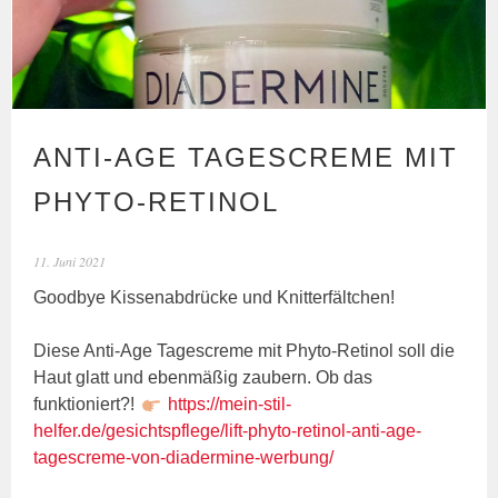
ANTI-AGE TAGESCREME MIT
PHYTO-RETINOL
11. Juni 2021
Goodbye Kissenabdrücke und Knitterfältchen!
Diese Anti-Age Tagescreme mit Phyto-Retinol soll die
Haut glatt und ebenmäßig zaubern. Ob das
funktioniert?!
https://mein-stil-
helfer.de/gesichtspflege/lift-phyto-retinol-anti-age-
tagescreme-von-diadermine-werbung/