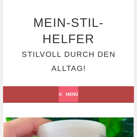
Springe
zum
Inhalt
MEIN-STIL-
HELFER
STILVOLL DURCH DEN
ALLTAG!
MENÜ