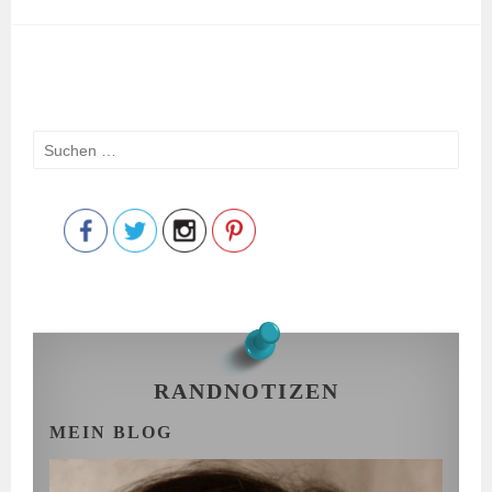
Suchen
Save
nach:
RANDNOTIZEN
MEIN BLOG