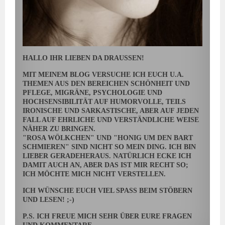
HALLO IHR LIEBEN DA DRAUSSEN!
MIT MEINEM BLOG VERSUCHE ICH EUCH U.A.
THEMEN AUS DEN BEREICHEN SCHÖNHEIT UND
PFLEGE, MIGRÄNE, PSYCHOLOGIE UND
HOCHSENSIBILITÄT AUF HUMORVOLLE, TEILS
IRONISCHE UND SARKASTISCHE, ABER AUF JEDEN
FALL AUF EHRLICHE UND VERSTÄNDLICHE WEISE
NÄHER ZU BRINGEN.
"ROSA WÖLKCHEN" UND "HONIG UM DEN BART
SCHMIEREN" SIND NICHT SO MEIN DING. ICH BIN
LIEBER GERADEHERAUS. NATÜRLICH ECKE ICH
DAMIT AUCH AN, ABER DAS IST MIR RECHT SO;
ICH MÖCHTE MICH NICHT VERSTELLEN.
ICH WÜNSCHE EUCH VIEL SPASS BEIM STÖBERN U
ND LESEN! ;-)
P.S. ICH FREUE MICH SEHR ÜBER EURE FRAGEN