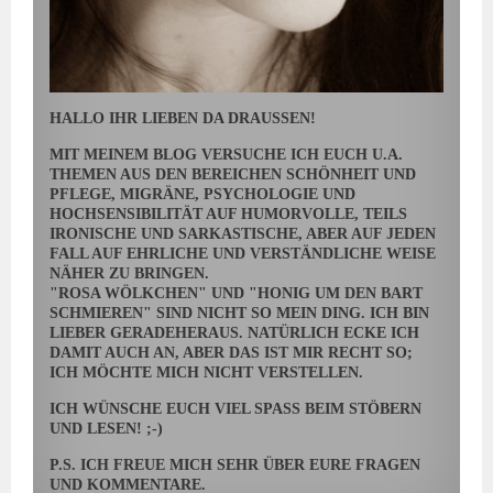
HALLO IHR LIEBEN DA DRAUSSEN!
MIT MEINEM BLOG VERSUCHE ICH EUCH U.A.
THEMEN AUS DEN BEREICHEN SCHÖNHEIT UND
PFLEGE, MIGRÄNE, PSYCHOLOGIE UND
HOCHSENSIBILITÄT AUF HUMORVOLLE, TEILS
IRONISCHE UND SARKASTISCHE, ABER AUF JEDEN
FALL AUF EHRLICHE UND VERSTÄNDLICHE WEISE
NÄHER ZU BRINGEN.
"ROSA WÖLKCHEN" UND "HONIG UM DEN BART
SCHMIEREN" SIND NICHT SO MEIN DING. ICH BIN
LIEBER GERADEHERAUS. NATÜRLICH ECKE ICH
DAMIT AUCH AN, ABER DAS IST MIR RECHT SO;
ICH MÖCHTE MICH NICHT VERSTELLEN.
ICH WÜNSCHE EUCH VIEL SPASS BEIM STÖBERN U
ND LESEN! ;-)
P.S. ICH FREUE MICH SEHR ÜBER EURE FRAGEN
UND KOMMENTARE.