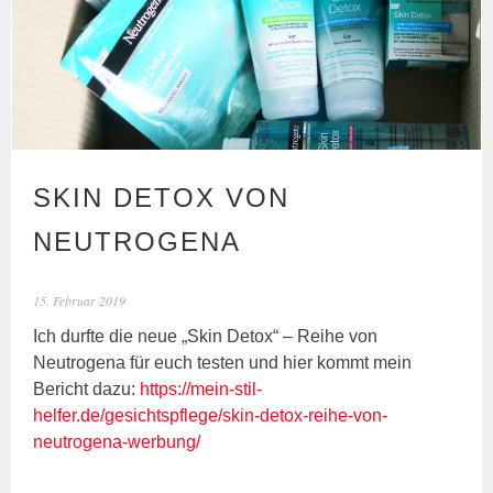
SKIN DETOX VON
NEUTROGENA
15. Februar 2019
Ich durfte die neue „Skin Detox“ – Reihe von
Neutrogena für euch testen und hier kommt mein
Bericht dazu:
https://mein-stil-
helfer.de/gesichtspflege/skin-detox-reihe-von-
neutrogena-werbung/