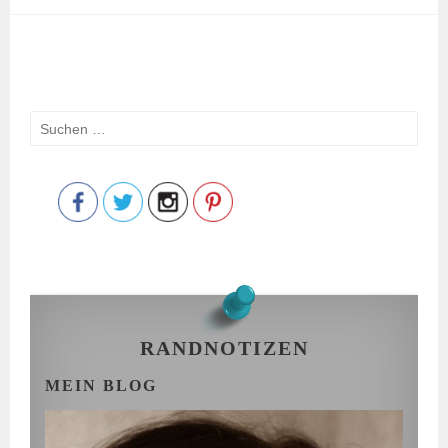
Suchen
Save
nach:
RANDNOTIZEN
MEIN BLOG