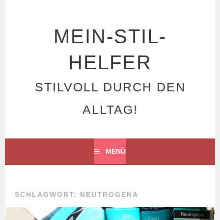
Springe
zum
Inhalt
MEIN-STIL-
HELFER
STILVOLL DURCH DEN
ALLTAG!
MENÜ
SCHLAGWORT: NEUTROGENA