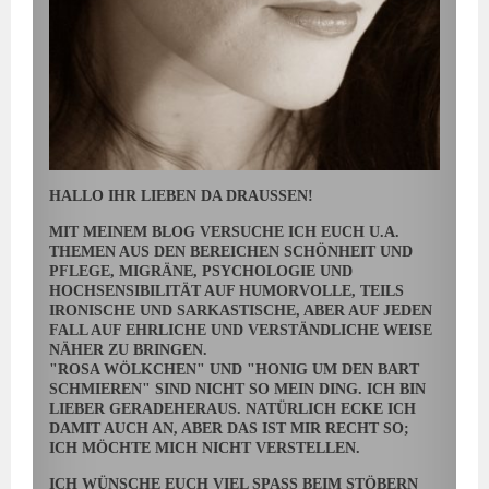
HALLO IHR LIEBEN DA DRAUSSEN!
MIT MEINEM BLOG VERSUCHE ICH EUCH U.A.
THEMEN AUS DEN BEREICHEN SCHÖNHEIT UND
PFLEGE, MIGRÄNE, PSYCHOLOGIE UND
HOCHSENSIBILITÄT AUF HUMORVOLLE, TEILS
IRONISCHE UND SARKASTISCHE, ABER AUF JEDEN
FALL AUF EHRLICHE UND VERSTÄNDLICHE WEISE
NÄHER ZU BRINGEN.
"ROSA WÖLKCHEN" UND "HONIG UM DEN BART
SCHMIEREN" SIND NICHT SO MEIN DING. ICH BIN
LIEBER GERADEHERAUS. NATÜRLICH ECKE ICH
DAMIT AUCH AN, ABER DAS IST MIR RECHT SO;
ICH MÖCHTE MICH NICHT VERSTELLEN.
ICH WÜNSCHE EUCH VIEL SPASS BEIM STÖBERN U