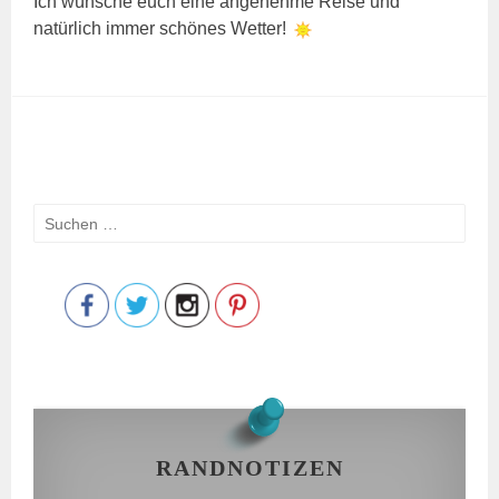
Ich wünsche euch eine angenehme Reise und
natürlich immer schönes Wetter!
Suchen
Save
nach:
RANDNOTIZEN