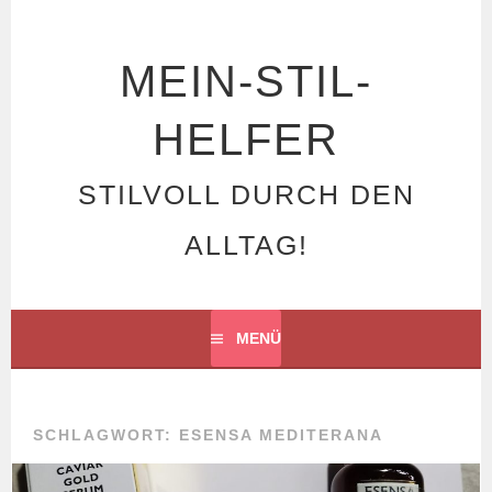
Springe
zum
Inhalt
MEIN-STIL-
HELFER
STILVOLL DURCH DEN
ALLTAG!
MENÜ
SCHLAGWORT: ESENSA MEDITERANA