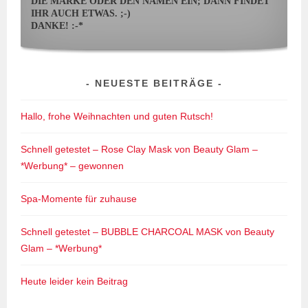
DIE MARKE ODER DEN NAMEN EIN; DANN FINDET
IHR AUCH ETWAS. ;-)
DANKE! :-*
NEUESTE BEITRÄGE
Hallo, frohe Weihnachten und guten Rutsch!
Schnell getestet – Rose Clay Mask von Beauty Glam –
*Werbung* – gewonnen
Spa-Momente für zuhause
Schnell getestet – BUBBLE CHARCOAL MASK von Beauty
Glam – *Werbung*
Heute leider kein Beitrag