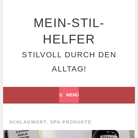
Springe
zum
Inhalt
MEIN-STIL-
HELFER
STILVOLL DURCH DEN
ALLTAG!
MENÜ
SCHLAGWORT: SPA-PRODUKTE