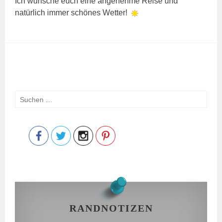
Ich wünsche euch eine angenehme Reise und
natürlich immer schönes Wetter!
Suchen
Save
nach:
RANDNOTIZEN