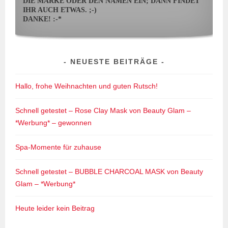
DIE MARKE ODER DEN NAMEN EIN; DANN FINDET
IHR AUCH ETWAS. ;-)
DANKE! :-*
NEUESTE BEITRÄGE
Hallo, frohe Weihnachten und guten Rutsch!
Schnell getestet – Rose Clay Mask von Beauty Glam –
*Werbung* – gewonnen
Spa-Momente für zuhause
Schnell getestet – BUBBLE CHARCOAL MASK von Beauty
Glam – *Werbung*
Heute leider kein Beitrag