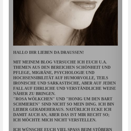
HALLO IHR LIEBEN DA DRAUSSEN!
MIT MEINEM BLOG VERSUCHE ICH EUCH U.A.
THEMEN AUS DEN BEREICHEN SCHÖNHEIT UND
PFLEGE, MIGRÄNE, PSYCHOLOGIE UND
HOCHSENSIBILITÄT AUF HUMORVOLLE, TEILS
IRONISCHE UND SARKASTISCHE, ABER AUF JEDEN
FALL AUF EHRLICHE UND VERSTÄNDLICHE WEISE
NÄHER ZU BRINGEN.
"ROSA WÖLKCHEN" UND "HONIG UM DEN BART
SCHMIEREN" SIND NICHT SO MEIN DING. ICH BIN
LIEBER GERADEHERAUS. NATÜRLICH ECKE ICH
DAMIT AUCH AN, ABER DAS IST MIR RECHT SO;
ICH MÖCHTE MICH NICHT VERSTELLEN.
ICH WÜNSCHE EUCH VIEL SPASS BEIM STÖBERN U